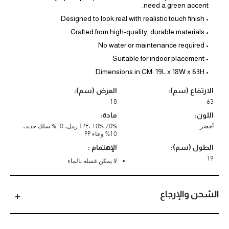
need a green accent.
• Designed to look real with realistic touch finish
• Crafted from high-quality, durable materials
• No water or maintenance required
• Suitable for indoor placement
• Dimensions in CM: 19L x 18W x 63H
الارتفاع (سم):
العرض (سم):
18
63
اللون:
مادة:
أخضر
70% TPE، 10% رمل، 10% سلك حديد،
10% وعاء PP
الطول (سم):
الإهتمام :
19
لا يمكن غسله بالماء
الشحن والإرجاع