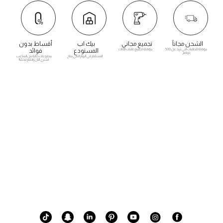
الشحن مجاناً
تجميع مجاني
بيك اب
أقساط بدون
مؤهلة للطلبات التي تزيد عن 500
مؤهلة لجميع طلبات الأثاث
المستودع
فوائد
درهم
الاستلام في اليوم التالي متاح
مدفوعات خالية من المتاعب.
اشتري الآن وادفع لاحقًا!