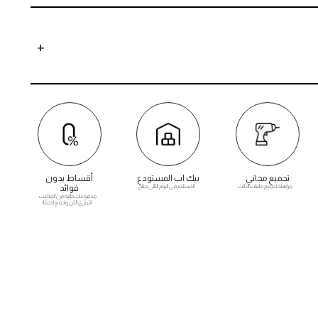
تجميع مجاني
بيك اب المستودع
أقساط بدون
مؤهلة لجميع طلبات الأثاث
الاستلام في اليوم التالي متاح
فوائد
مدفوعات خالية من المتاعب.
اشتري الآن وادفع لاحقًا!