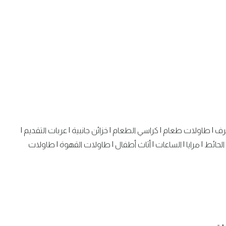
رف
|
طاولات طعام
|
كراسي الطعام
|
خزائن جانبية
|
عربات التقديم
|
الحائط
|
مرايا
|
الساعات
|
أثاث أطفال
|
طاولات القهوة
|
طاولات