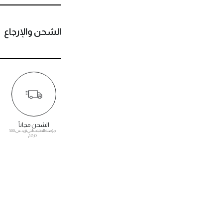
الشحن والإرجاع
الشحن مجاناً
مؤهلة للطلبات التي تزيد عن 500
درهم