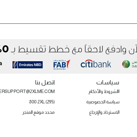
سياسات
اتصل بنا
االشروط والأحكام
ERSUPPORT@2XLME.COM
سياسة الخصوصية
800 2XL (295)
الاسترداد والإرجاع
محدد موقع المتجر