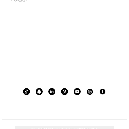
اشتري الآن وادفع لاحقًا!