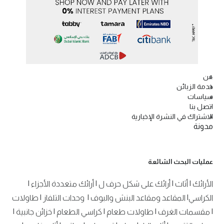
عن
خدمة الزبائن
سياسات
اتصل بنا
الاشتراك في النشرة الإخبارية
مدونة
عمليات البحث الشائعة
الأرائك
|
أثاث
|
أرائك على شكل حرف ل
|
أرائك متعددة الأجزاء
|
الكراسي
|
المقاعد ومقاعد البنش والبوف
|
وحدات التلفاز
|
طاولات
|
مقسمات الغرف
|
طاولات طعام
|
كراسي الطعام
|
خزائن جانبية
|