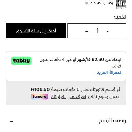
يكسب 456 نقاط
الكمية
+
-
أضف إلى سلة التسوق
وصف المنتج