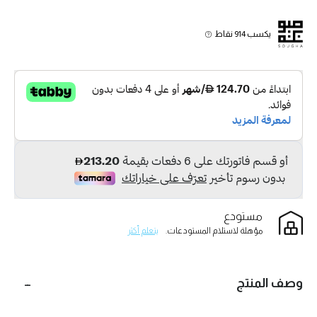
يكسب 914 نقاط
مستودع
مؤهلة لاستلام المستودعات.
يتعلم أكثر
وصف المنتج