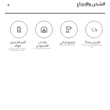
الشحن والإرجاع
الشحن مجاناً
تجميع مجاني
بيك اب
أقساط بدون
مؤهلة للطلبات التي تزيد عن 500
مؤهلة لجميع طلبات الأثاث
المستودع
فوائد
درهم
الاستلام في اليوم التالي متاح
مدفوعات خالية من المتاعب.
اشتري الآن وادفع لاحقًا!