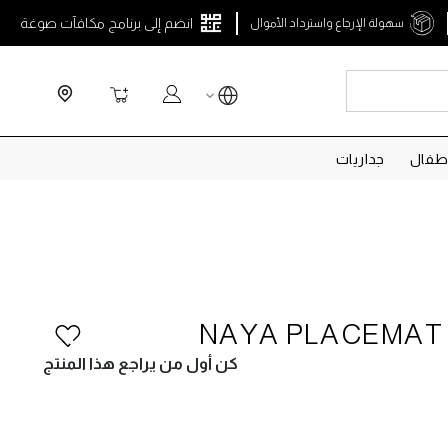
انضم إلى برنامج مكافآت صوغة
سهولة الإرجاع واسترداد الأموال
Search
سلة التسوق
طفال
جداريات
NAYA PLACEMAT 
كن أول من يراجع هذا المنتج