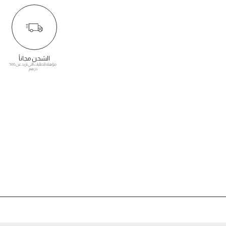
الشحن مجاناً
مؤهلة للطلبات التي تزيد عن 500
درهم