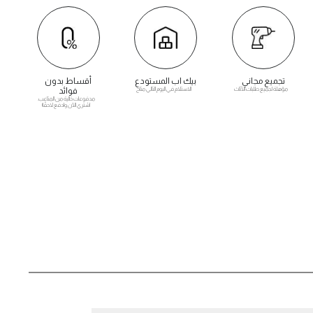
تجميع مجاني
بيك اب المستودع
أقساط بدون
مؤهلة لجميع طلبات الأثاث
الاستلام في اليوم التالي متاح
فوائد
مدفوعات خالية من المتاعب.
اشتري الآن وادفع لاحقًا!