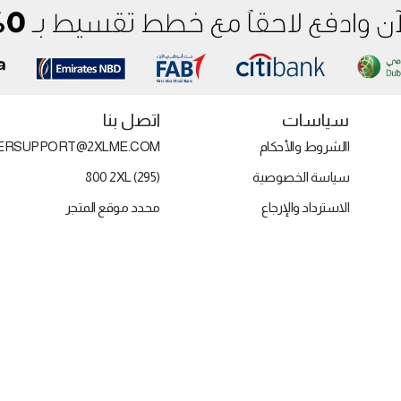
سياسات
اتصل بنا
االشروط والأحكام
ERSUPPORT@2XLME.COM
سياسة الخصوصية
800 2XL (295)
الاسترداد والإرجاع
محدد موقع المتجر