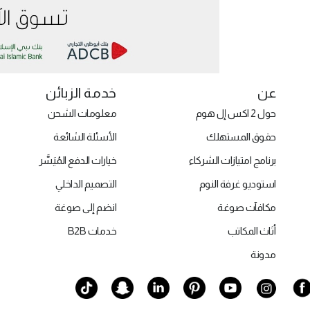
عن
خدمة الزبائن
حول 2 اكس إل هوم
معلومات الشحن
حقوق المستهلك
الأسئلة الشائعة
برنامج امتيازات الشركاء
خيارات الدفع المُيَسَّر
استوديو غرفة النوم
التصميم الداخلي
مكافآت صوغة
انضم إلى صوغة
أثاث المكاتب
خدمات B2B
مدونة