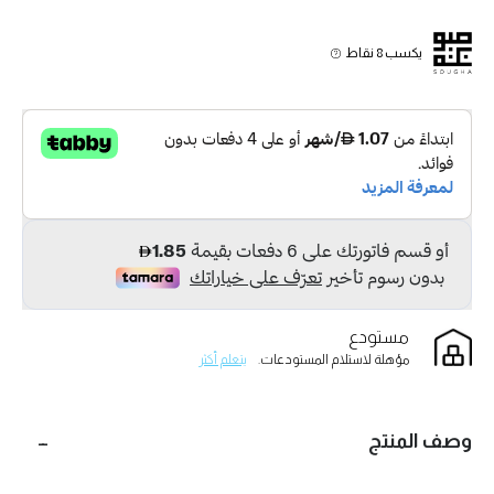
يكسب 8 نقاط
مستودع
مؤهلة لاستلام المستودعات.
يتعلم أكثر
وصف المنتج