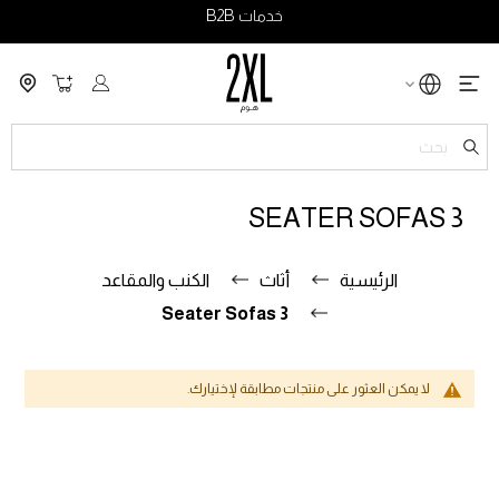
خدمات B2B
سلة التسو
ch
3 SEATER SOFAS
الرئيسية
أثاث
الكنب والمقاعد
3 Seater Sofas
لا يمكن العثور على منتجات مطابقة لإختيارك.