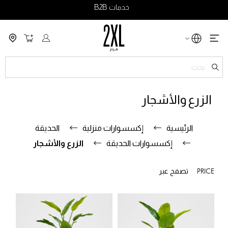
خدمات B2B
سلة التسو
ch
الزرع والأشجار
الرئيسية
إكسسوارات منزلية
الحديقة
إكسسوارات الحديقة
الزرع والأشجار
PRICE
تصفح عبر