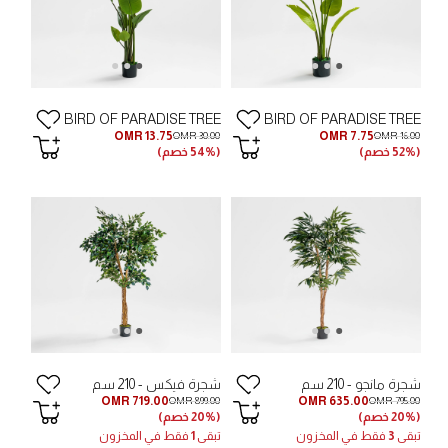
BIRD OF PARADISE TREE
BIRD OF PARADISE TREE
OMR 13.75
OMR 7.75
OMR 30.00
OMR 16.00
(52% خصم)
(54% خصم)
شجرة مانجو - 210 سم
شجرة فيكس - 210 سم
OMR 719.00
OMR 635.00
OMR 899.00
OMR 795.00
(20% خصم)
(20% خصم)
تبقى
3
فقط في المخزون
تبقى
1
فقط في المخزون