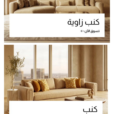
كنب زاوية
تسوق الآن
كنب