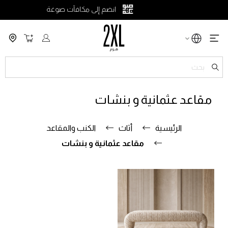
انضم إلى مكافآت صوغة
سلة التسو
ch
مقاعد عثمانية و بنشات
الرئيسية
أثاث
الكنب والمقاعد
مقاعد عثمانية و بنشات