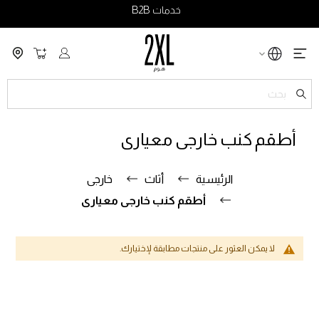
خدمات B2B
سلة التسو
ch
أطقم كنب خارجى معيارى
الرئيسية
أثاث
خارجى
أطقم كنب خارجى معيارى
لا يمكن العثور على منتجات مطابقة لإختيارك.