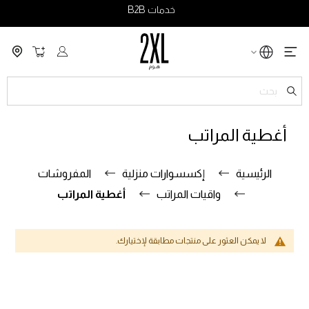
خدمات B2B
سلة التسو
ch
أغطية المراتب
الرئيسية
إكسسوارات منزلية
المفروشات
واقيات المراتب
أغطية المراتب
لا يمكن العثور على منتجات مطابقة لإختيارك.