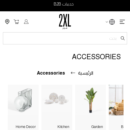
خدمات B2B
سلة التسو
ch
ACCESSORIES
الرئيسية
Accessories
Home Decor
Kitchen
Garden
Bath