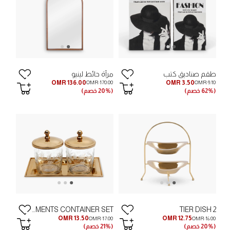
طقم صناديق كتب
مرآة حائط لينيو
OMR 136.00
OMR 3.50
OMR 170.00
OMR 9.10
(62% خصم)
(20% خصم)
CONDIMENTS CONTAINER SET
2 TIER DISH
OMR 13.50
OMR 12.75
OMR 17.00
OMR 16.00
(20% خصم)
(21% خصم)