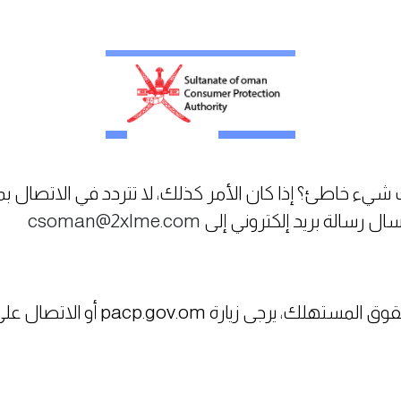
شيء خاطئ؟ إذا كان الأمر كذلك، لا تتردد في الاتصال ب
csoman@2xlme.com
 زيارة pacp.gov.om أو الاتصال على الرقم