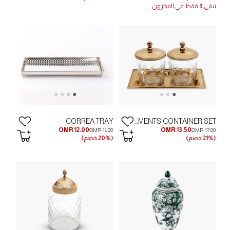
تبقى
3
فقط في المخزون
CORREA TRAY
CONDIMENTS CONTAINER SET
OMR 12.00
OMR 13.50
OMR 15.00
OMR 17.00
(21% خصم)
(20% خصم)