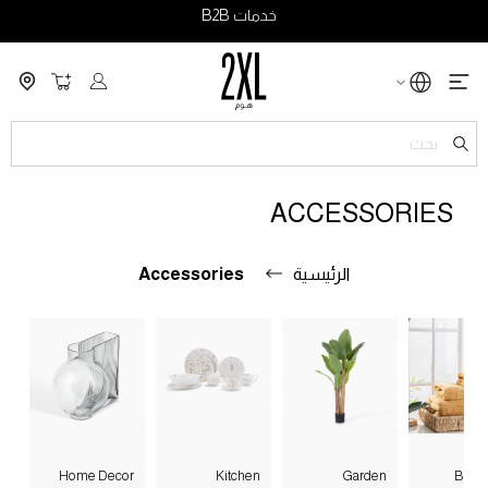
خدمات B2B
سلة التسو
ch
ACCESSORIES
الرئيسية
Accessories
Home Decor
Kitchen
Garden
Bath