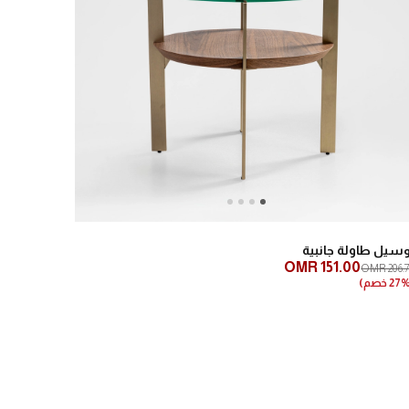
Next
Previous
سيل طاولة جانبية
OMR 151.00
OMR 206.