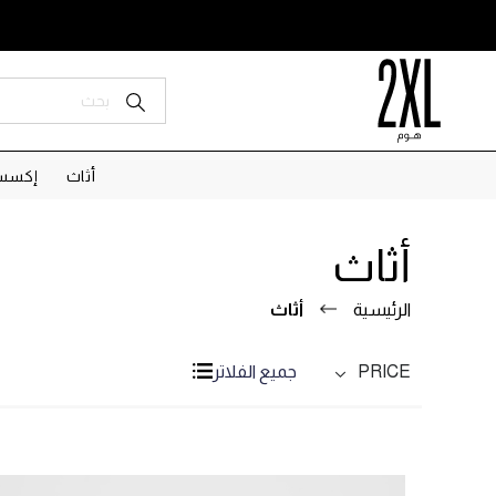
أثاث
إكسسو
أثاث
الرئيسية
أثاث
PRICE
جميع الفلاتر