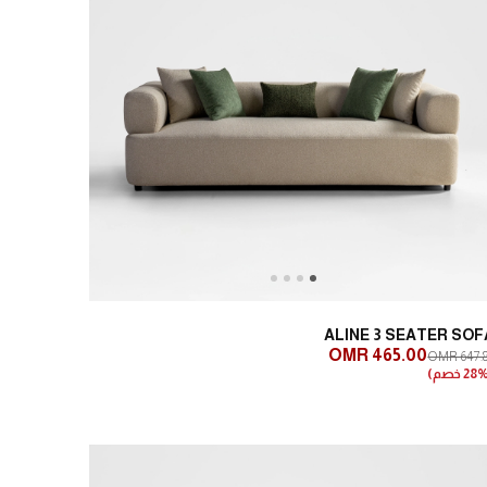
Next
Previous
ALINE 3 SEATER SOF
OMR 465.00
OMR 647.