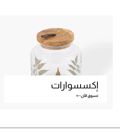
إكسسوارات
تسوق الآن