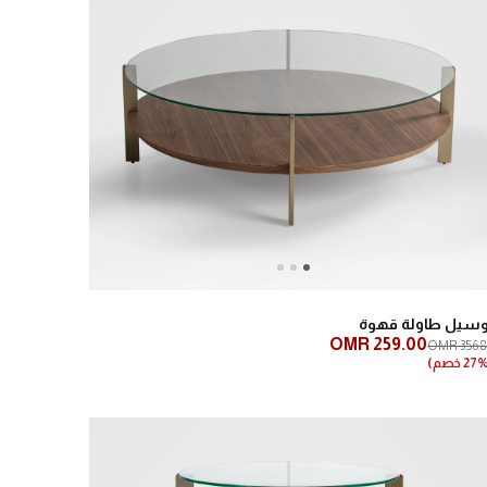
Next
Previous
وسيل طاولة قهوة
OMR 259.00
OMR 356.