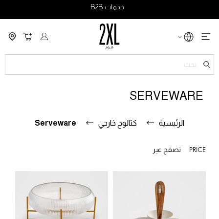
خدمات B2B
سلة التسو
ch
SERVEWARE
الرئيسية
كتالوج خارجي
Serveware
PRICE
تصفح عبر