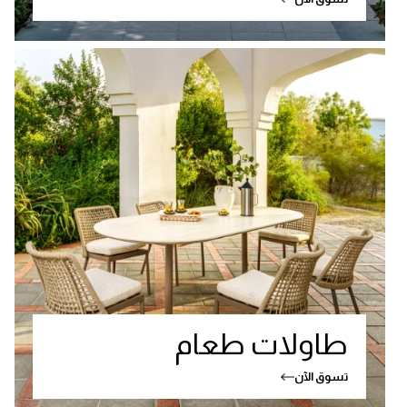
طاولات طعام
تسوق الآن