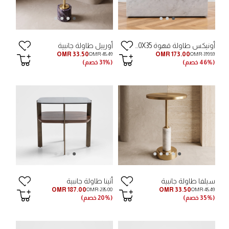
أونيكس طاولة قهوة 120X60X35 أبيض
أورييل طاولة جانبية
OMR 33.50
OMR 173.00
OMR 45.49
OMR 319.59
(46% خصم)
(31% خصم)
سيلفا طاولة جانبية
أثينا طاولة جانبية
OMR 187.00
OMR 33.50
OMR 235.00
OMR 45.49
(35% خصم)
(20% خصم)