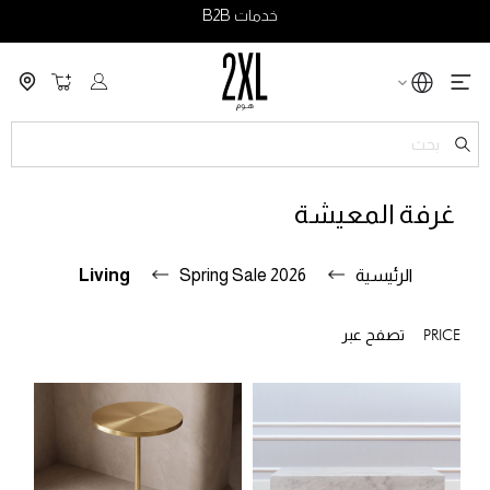
خدمات B2B
سلة التسو
ch
غرفة المعيشة
الرئيسية
Spring Sale 2026
Living
PRICE
تصفح عبر