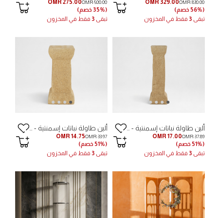
OMR 275.00
OMR 329.00
OMR 500.00
OMR 830.00
(56% خصم)
(35% خصم)
تبقى
3
فقط في المخزون
تبقى
3
فقط في المخزون
ألين طاولة نباتات إسمنتية - 23.5×23.5×75 سم
ألين طاولة نباتات إسمنتية - 26.5×26.5×55.5 سم
OMR 14.75
OMR 17.00
OMR 33.97
OMR 37.89
(51% خصم)
(51% خصم)
تبقى
3
فقط في المخزون
تبقى
3
فقط في المخزون