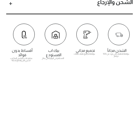
الشحن والإرجاع
الشحن مجاناً
تجميع مجاني
بيك اب
أقساط بدون
مؤهلة للطلبات التي تزيد عن 500
مؤهلة لجميع طلبات الأثاث
المستودع
فوائد
درهم
الاستلام في اليوم التالي متاح
مدفوعات خالية من المتاعب.
اشتري الآن وادفع لاحقًا!