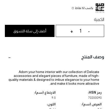
يكسب 32 نقاط
الكمية
+
-
أضف إلى سلة التسوق
وصف المنتج
Adorn your home interior with our collection of Delicate
accessories and elegant pieces of furniture, made of high-
quality materials & designed to imbue elegance to your home
and make it looks more attractive.
رمز HSN:
الارتفاع (سم):
9.5
70200090
العرض (سم):
اللون: