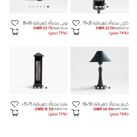
كارل مدفأة كهربائية 20×70 سم - أسود
توني مدفأة كهربائية 60×30 سم - رمادي فاتح
OMR 33.75
OMR 22.50
OMR 137.63
OMR 87.53
(74% خصم)
(75% خصم)
كريغ مدفأة كهربائية 56×56×97 سم - أسود
ماريا مدفأة كهربائية 15×15×50 سم - أسود
OMR 15.50
OMR 30.00
OMR 57.01
OMR 123.81
(76% خصم)
(73% خصم)