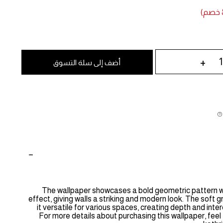
+
أضف إلى سلة التسوق
The wallpaper showcases a bold geometric pattern wit
effect, giving walls a striking and modern look. The soft
it versatile for various spaces, creating depth and inter
For more details about purchasing this wallpaper, feel