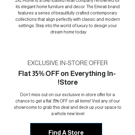
2XL Home is a UAE-based retail company renowned for
its elegant home furniture and decor. The Emirati brand
features a series of beautifully crafted contemporary
collections that align perfectly with classic and modern
settings. Step into the world of luxury to design your
dream home today.
EXCLUSIVE IN-STORE OFFER
Flat 35% OFF on Everything In-
Store!
Don’t miss out on our exclusive in-store offer for a
chance to get a flat 35% OFF on all items! Visit any of our
showrooms to grab this deal and deck up your space to
a whole new level.
Find A Store