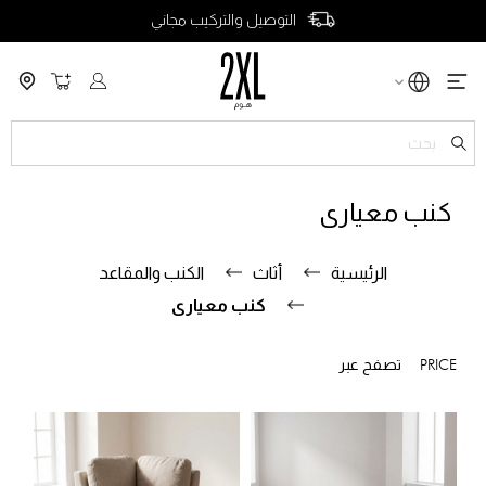
التوصيل والتركيب مجاني
سلة التسو
ch
كنب معيارى
الرئيسية
أثاث
الكنب والمقاعد
كنب معيارى
PRICE
تصفح عبر