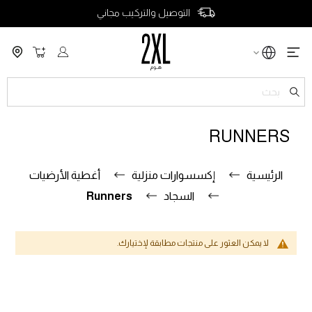
التوصيل والتركيب مجاني
سلة التسو
ch
RUNNERS
الرئيسية
إكسسوارات منزلية
أغطية الأرضيات
السجاد
Runners
لا يمكن العثور على منتجات مطابقة لإختيارك.