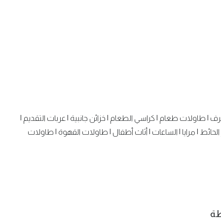
رف
|
طاولات طعام
|
كراسي الطعام
|
خزائن جانبية
|
عربات التقديم
|
الحائط
|
مرايا
|
الساعات
|
أثاث أطفال
|
طاولات القهوة
|
طاولات