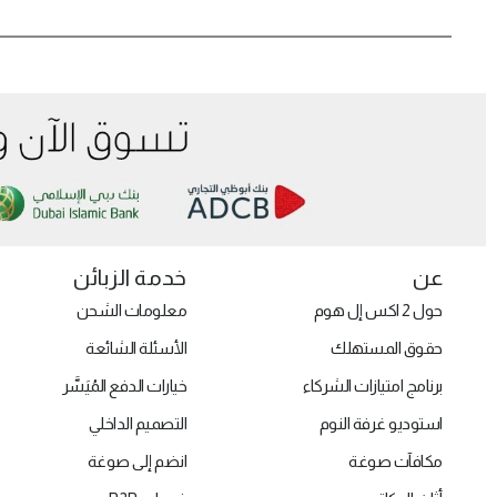
عن
خدمة الزبائن
حول 2 اكس إل هوم
معلومات الشحن
حقوق المستهلك
الأسئلة الشائعة
برنامج امتيازات الشركاء
خيارات الدفع المُيَسَّر
استوديو غرفة النوم
التصميم الداخلي
مكافآت صوغة
انضم إلى صوغة