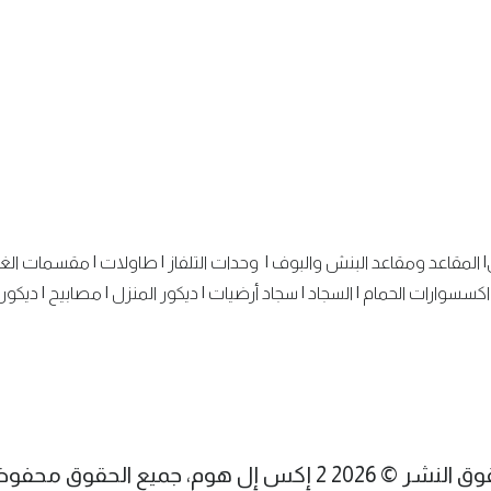
|
المقاعد ومقاعد البنش والبوف
|
وحدات التلفاز
|
طاولات
|
مقسمات الغ
اكسسوارات الحمام
|
السجاد
|
سجاد أرضيات
|
ديكور المنزل
|
مصابيح
|
ديكور 
شر © 2026 2 إكس إل هوم، جميع الحقوق محفوظة