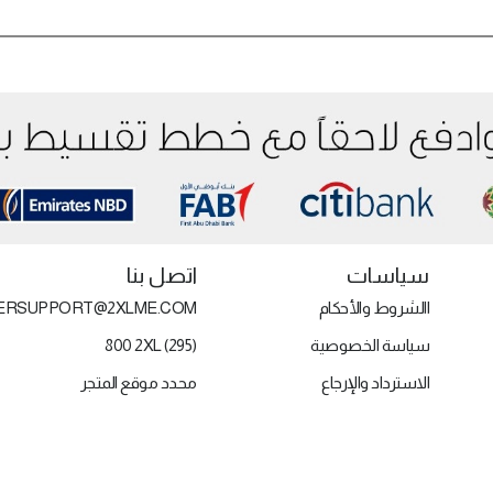
سياسات
اتصل بنا
االشروط والأحكام
ERSUPPORT@2XLME.COM
سياسة الخصوصية
800 2XL (295)
الاسترداد والإرجاع
محدد موقع المتجر