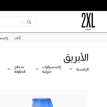
أثاث
إكسسو
الأبريق
إكسسوارات
سطح
الرئيسية
منزلية
الطاولة