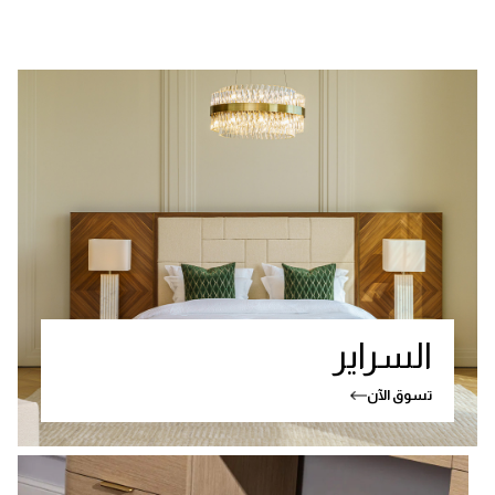
السراير
تسوق الآن