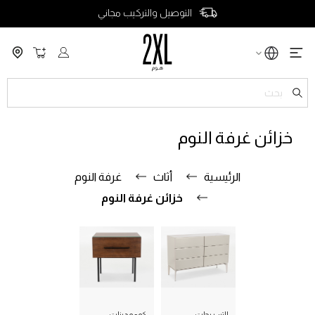
التوصيل والتركيب مجاني
سلة التسو
ch
خزائن غرفة النوم
الرئيسية
أثاث
غرفة النوم
خزائن غرفة النوم