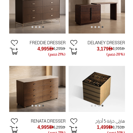
FREDDIE DRESSER
DELANEY DRESSER
4,995AED
3,179AED
6,295AED
3,995AED
(20% خصم)
(21% خصم)
هارلي خزانة 5 أدراج
RENATA DRESSER
4,995AED
1,499AED
6,295AED
3,750AED
(51% خصم)
(21% خصم)