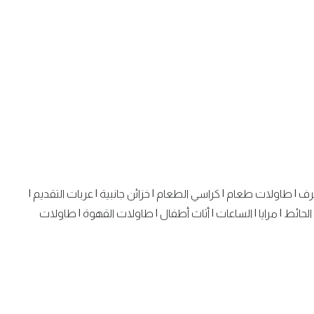
رف
|
طاولات طعام
|
كراسي الطعام
|
خزائن جانبية
|
عربات التقديم
|
الحائط
|
مرايا
|
الساعات
|
أثاث أطفال
|
طاولات القهوة
|
طاولات