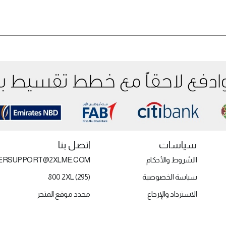
سياسات
اتصل بنا
االشروط والأحكام
ERSUPPORT@2XLME.COM
سياسة الخصوصية
800 2XL (295)
الاسترداد والإرجاع
محدد موقع المتجر