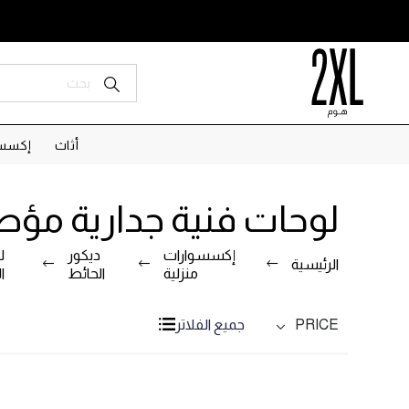
أثاث
إكسسو
لوحات فنية جدارية مؤط
إكسسوارات
ديكور
ل
الرئيسية
منزلية
الحائط
ا
PRICE
جميع الفلاتر