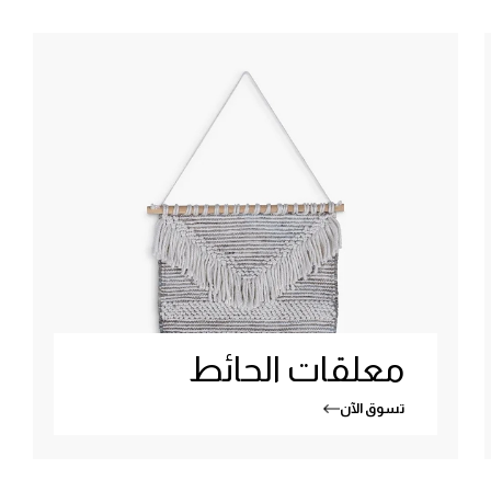
معلقات الحائط
تسوق الآن