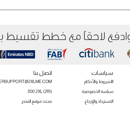
سياسات
اتصل بنا
االشروط والأحكام
ERSUPPORT@2XLME.COM
سياسة الخصوصية
800 2XL (295)
الاسترداد والإرجاع
محدد موقع المتجر