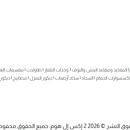
|
المقاعد ومقاعد البنش والبوف
|
وحدات التلفاز
|
طاولات
|
مقسمات الغ
اكسسوارات الحمام
|
السجاد
|
سجاد أرضيات
|
ديكور المنزل
|
مصابيح
|
ديكور 
شر © 2026 2 إكس إل هوم، جميع الحقوق محفوظة