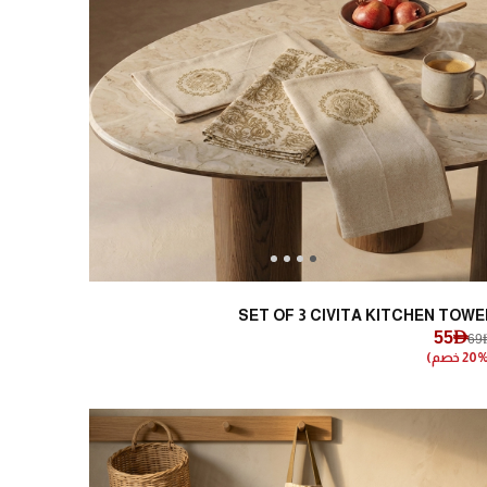
Next
Previous
SET OF 3 CIVITA KITCHEN TOWE
55AED
69A