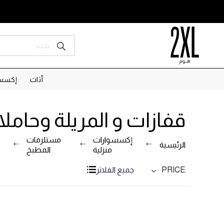
أثاث
إكسسو
قفازات و المريلة وحاملا
إكسسوارات
مستلزمات
الرئيسية
منزلية
المطبخ
PRICE
جميع الفلاتر