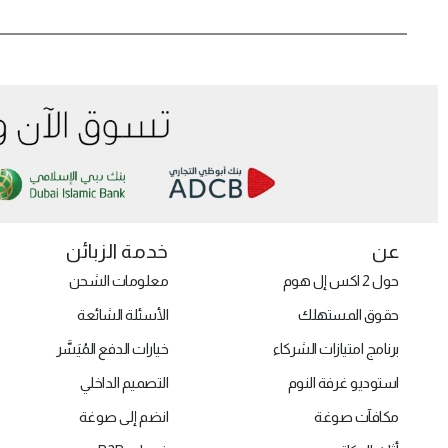
عن
خدمة الزبائن
حول 2 اكس إل هوم
معلومات الشحن
حقوق المستهلك
الأسئلة الشائعة
برنامج امتيازات الشركاء
خيارات الدفع المُيَسَّر
استوديو غرفة النوم
التصميم الداخلي
مكافآت صوغة
انضم إلى صوغة