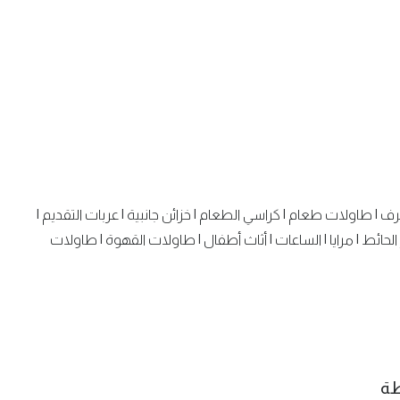
رف
|
طاولات طعام
|
كراسي الطعام
|
خزائن جانبية
|
عربات التقديم
|
الحائط
|
مرايا
|
الساعات
|
أثاث أطفال
|
طاولات القهوة
|
طاولات