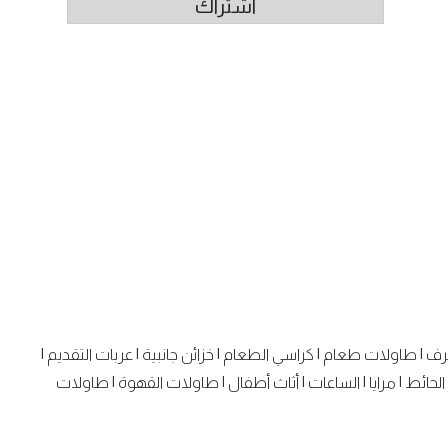
اشتراك
رف
|
طاولات طعام
|
كراسي الطعام
|
خزائن جانبية
|
عربات التقديم
|
الحائط
|
مرايا
|
الساعات
|
أثاث أطفال
|
طاولات القهوة
|
طاولات