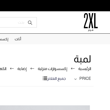
أثاث
إكسسو
لمبة
الرئيسية
إكسسوارات منزلية
إضاءة
الكه
PRICE
جميع الفلاتر