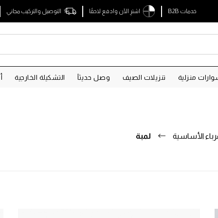
خدمات B2B
اشترِ الآن وادفع لاحقًا
التوصيل والتركيب مجاني
ارات منزلية
تنزيلات الصيف
وصل حديثآ
التشكيلة الخارجية
أ
رباء الأساسية
لمبة