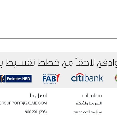
سياسات
اتصل بنا
االشروط والأحكام
ERSUPPORT@2XLME.COM
سياسة الخصوصية
800 2XL (295)