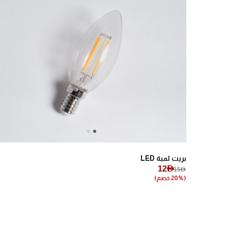
Next
Previous
بريت لمبة LED
12AED
15AED
(20% خصم)