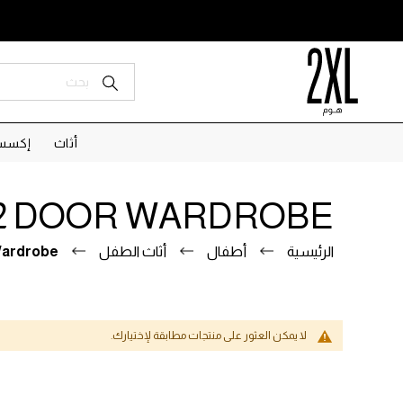
أثاث
إكسسو
 2 DOOR WARDROBE
الرئيسية
أطفال
أثاث الطفل
Wardrobe
لا يمكن العثور على منتجات مطابقة لإختيارك.