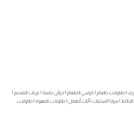
رف
|
طاولات طعام
|
كراسي الطعام
|
خزائن جانبية
|
عربات التقديم
|
الحائط
|
مرايا
|
الساعات
|
أثاث أطفال
|
طاولات القهوة
|
طاولات