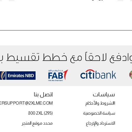
سياسات
اتصل بنا
االشروط والأحكام
ERSUPPORT@2XLME.COM
سياسة الخصوصية
800 2XL (295)
الاسترداد والإرجاع
محدد موقع المتجر