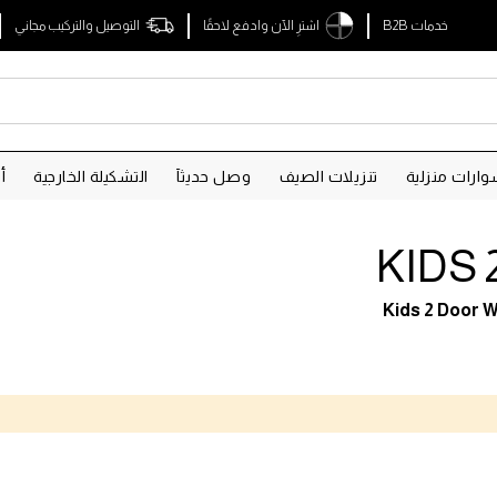
خدمات B2B
اشترِ الآن وادفع لاحقًا
التوصيل والتركيب مجاني
ارات منزلية
تنزيلات الصيف
وصل حديثآ
التشكيلة الخارجية
أ
KIDS
Kids 2 Door 