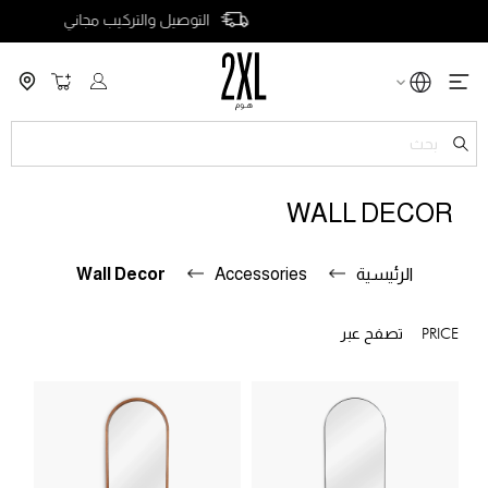
التوصيل والتركيب مجاني
سلة التسو
ch
WALL DECOR
الرئيسية
Accessories
Wall Decor
PRICE
تصفح عبر