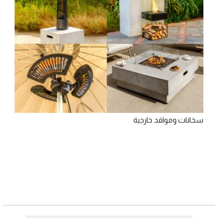
سخانات ومواقد خارجية