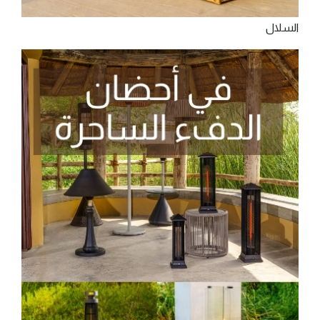
اﻟﺴﻼل‬