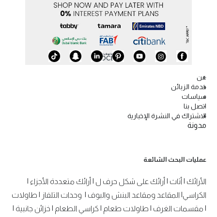
عن
خدمة الزبائن
سياسات
اتصل بنا
الاشتراك في النشرة الإخبارية
مدونة
عمليات البحث الشائعة
الأرائك
|
أثاث
|
أرائك على شكل حرف ل
|
أرائك متعددة الأجزاء
|
الكراسي
|
المقاعد ومقاعد البنش والبوف
|
وحدات التلفاز
|
طاولات
|
مقسمات الغرف
|
طاولات طعام
|
كراسي الطعام
|
خزائن جانبية
|