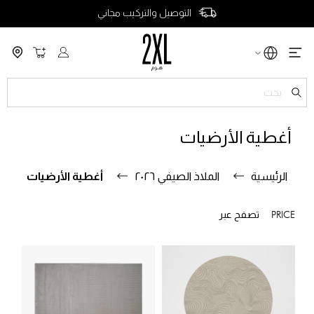
التوصيل والتركيب مجاني
سلة التسو
ch
أغطية الأرضيات
الرئيسية
الملاذ الصيفي ٢٠٢٦
أغطية الأرضيات
PRICE
تصفح عبر