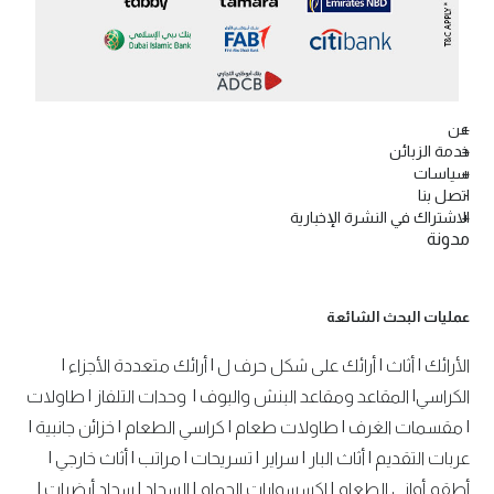
عن
خدمة الزبائن
سياسات
اتصل بنا
الاشتراك في النشرة الإخبارية
مدونة
عمليات البحث الشائعة
الأرائك
|
أثاث
|
أرائك على شكل حرف ل
|
أرائك متعددة الأجزاء
|
الكراسي
|
المقاعد ومقاعد البنش والبوف
|
وحدات التلفاز
|
طاولات
|
مقسمات الغرف
|
طاولات طعام
|
كراسي الطعام
|
خزائن جانبية
|
عربات التقديم
|
أثاث البار
|
سراير
|
تسريحات
|
مراتب
|
أثاث خارجي
|
أطقم أواني الطعام
|
اكسسوارات الحمام
|
السجاد
|
سجاد أرضيات
|