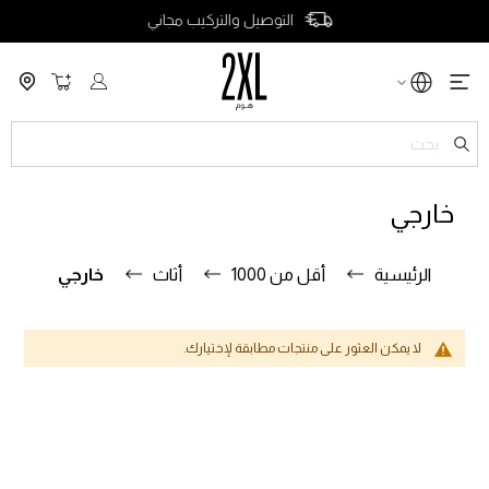
التوصيل والتركيب مجاني
سلة التسو
ch
خارجي
الرئيسية
أقل من 1000
أثاث
خارجي
لا يمكن العثور على منتجات مطابقة لإختيارك.