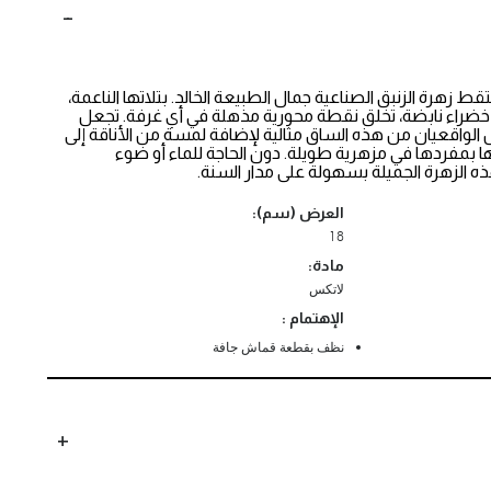
قط زهرة الزنبق الصناعية جمال الطبيعة الخالد. بتلاتها الناعمة،
خضراء نابضة، تخلق نقطة محورية مذهلة في أي غرفة. تجعل
لواقعيان من هذه الساق مثالية لإضافة لمسة من الأناقة إلى
ها بمفردها في مزهرية طويلة. دون الحاجة للماء أو ضوء
 الزهرة الجميلة بسهولة على مدار السنة.
العرض (سم):
18
مادة:
لاتكس
الإهتمام :
نظف بقطعة قماش جافة