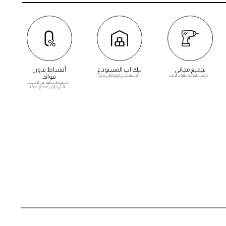
تجميع مجاني
بيك اب المستودع
أقساط بدون
مؤهلة لجميع طلبات الأثاث
الاستلام في اليوم التالي متاح
فوائد
مدفوعات خالية من المتاعب.
اشتري الآن وادفع لاحقًا!