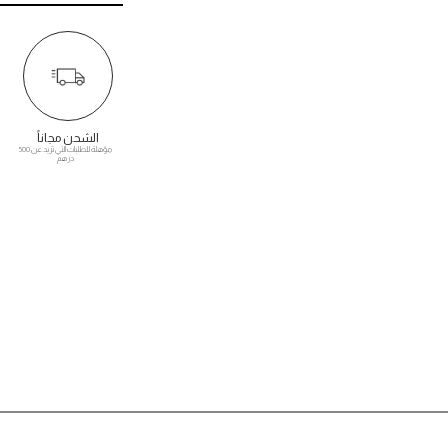
الشحن مجاناً
مؤهلة للطلبات التي تزيد عن 500
درهم