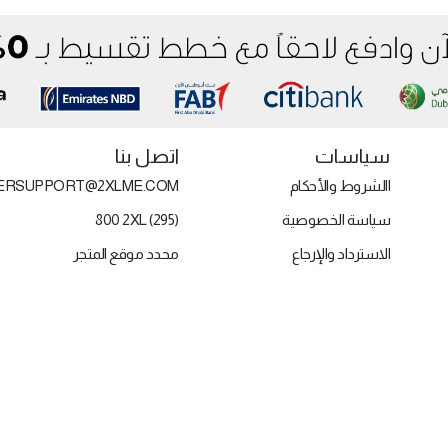
سياسات
اتصل بنا
االشروط والأحكام
ERSUPPORT@2XLME.COM
سياسة الخصوصية
800 2XL (295)
الاسترداد والإرجاع
محدد موقع المتجر