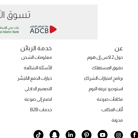
عن
خدمة الزبائن
حول 2 اكس إل هوم
معلومات الشحن
حقوق المستهلك
الأسئلة الشائعة
برنامج امتيازات الشركاء
خيارات الدفع المُيَسَّر
استوديو غرفة النوم
التصميم الداخلي
مكافآت صوغة
انضم إلى صوغة
أثاث المكاتب
خدمات B2B
مدونة