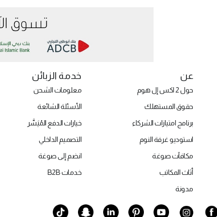
عن
خدمة الزبائن
حول 2 اكس إل هوم
معلومات الشحن
حقوق المستهلك
الأسئلة الشائعة
برنامج امتيازات الشركاء
خيارات الدفع المُيَسَّر
استوديو غرفة النوم
التصميم الداخلي
مكافآت صوغة
انضم إلى صوغة
أثاث المكاتب
خدمات B2B
مدونة