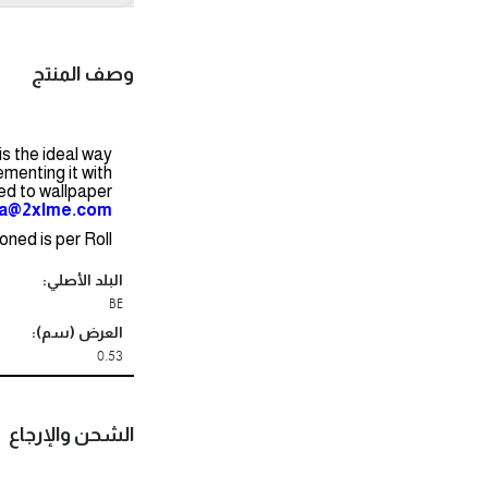
وصف المنتج
s the ideal way
menting it with
ted to wallpaper
na@2xlme.com
ned is per Roll.
البلد الأصلي:
BE
العرض (سم):
0.53
الشحن والإرجاع