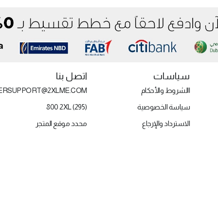
سياسات
اتصل بنا
االشروط والأحكام
ERSUPPORT@2XLME.COM
سياسة الخصوصية
800 2XL (295)
الاسترداد والإرجاع
محدد موقع المتجر