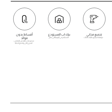
تجميع مجاني
بيك اب المستودع
أقساط بدون
مؤهلة لجميع طلبات الأثاث
الاستلام في اليوم التالي متاح
فوائد
مدفوعات خالية من المتاعب.
اشتري الآن وادفع لاحقًا!