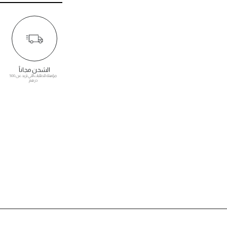
الشحن مجاناً
مؤهلة للطلبات التي تزيد عن 500
درهم