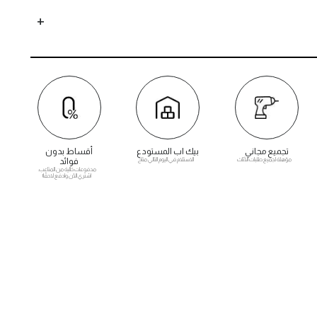
تجميع مجاني
بيك اب المستودع
أقساط بدون
مؤهلة لجميع طلبات الأثاث
الاستلام في اليوم التالي متاح
فوائد
مدفوعات خالية من المتاعب.
اشتري الآن وادفع لاحقًا!