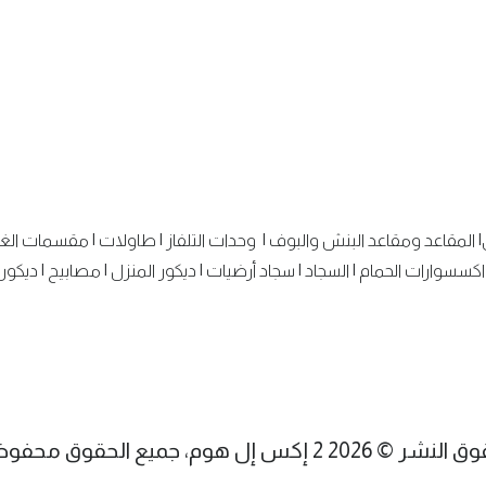
|
المقاعد ومقاعد البنش والبوف
|
وحدات التلفاز
|
طاولات
|
مقسمات الغ
اكسسوارات الحمام
|
السجاد
|
سجاد أرضيات
|
ديكور المنزل
|
مصابيح
|
ديكور 
شر © 2026 2 إكس إل هوم، جميع الحقوق محفوظة