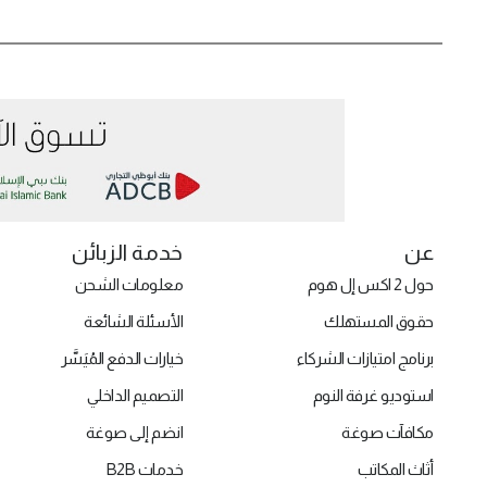
عن
خدمة الزبائن
حول 2 اكس إل هوم
معلومات الشحن
حقوق المستهلك
الأسئلة الشائعة
برنامج امتيازات الشركاء
خيارات الدفع المُيَسَّر
استوديو غرفة النوم
التصميم الداخلي
مكافآت صوغة
انضم إلى صوغة
أثاث المكاتب
خدمات B2B