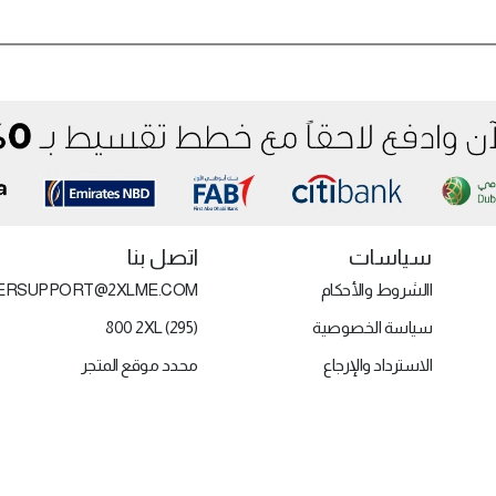
سياسات
اتصل بنا
االشروط والأحكام
ERSUPPORT@2XLME.COM
سياسة الخصوصية
800 2XL (295)
الاسترداد والإرجاع
محدد موقع المتجر