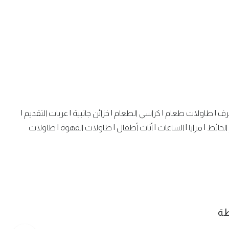
رف
|
طاولات طعام
|
كراسي الطعام
|
خزائن جانبية
|
عربات التقديم
|
الحائط
|
مرايا
|
الساعات
|
أثاث أطفال
|
طاولات القهوة
|
طاولات