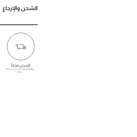
الشحن والإرجاع
الشحن مجاناً
مؤهلة للطلبات التي تزيد عن 500
درهم