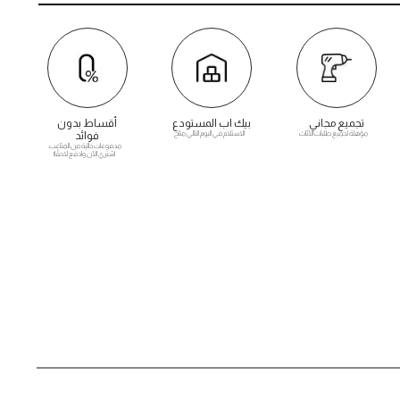
تجميع مجاني
بيك اب المستودع
أقساط بدون
مؤهلة لجميع طلبات الأثاث
الاستلام في اليوم التالي متاح
فوائد
مدفوعات خالية من المتاعب.
اشتري الآن وادفع لاحقًا!