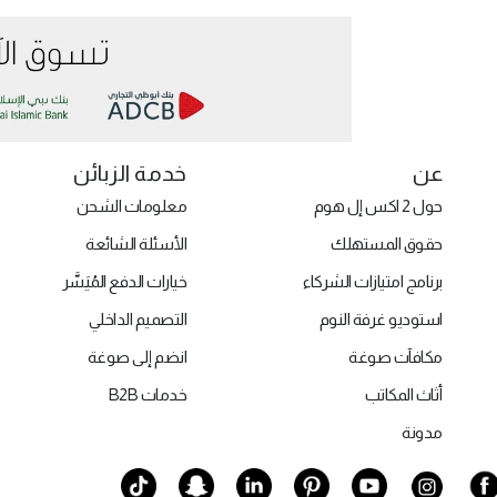
عن
خدمة الزبائن
حول 2 اكس إل هوم
معلومات الشحن
حقوق المستهلك
الأسئلة الشائعة
برنامج امتيازات الشركاء
خيارات الدفع المُيَسَّر
استوديو غرفة النوم
التصميم الداخلي
مكافآت صوغة
انضم إلى صوغة
أثاث المكاتب
خدمات B2B
مدونة