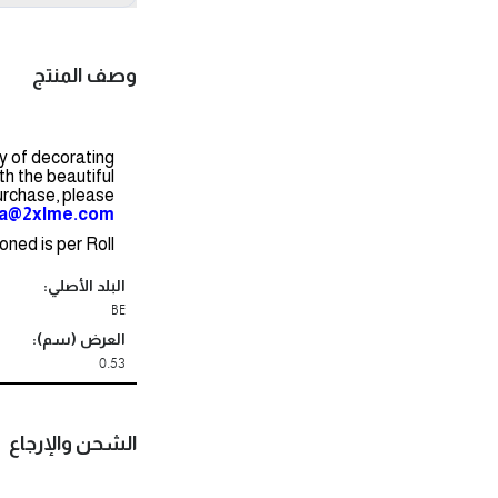
وصف المنتج
ay of decorating
th the beautiful
purchase, please
na@2xlme.com
ned is per Roll.
البلد الأصلي:
BE
العرض (سم):
0.53
الشحن والإرجاع