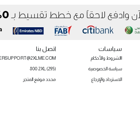
سياسات
اتصل بنا
االشروط والأحكام
ERSUPPORT@2XLME.COM
سياسة الخصوصية
800 2XL (295)
الاسترداد والإرجاع
محدد موقع المتجر