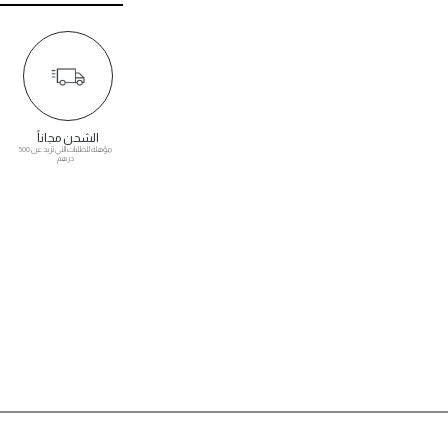
الشحن مجاناً
مؤهلة للطلبات التي تزيد عن 500
درهم