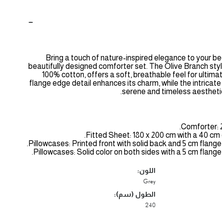
Bring a touch of nature-inspired elegance to your b
beautifully designed comforter set. The Olive Branch sty
100% cotton, offers a soft, breathable feel for ultim
flange edge detail enhances its charm, while the intricat
serene and timeless aesthetic
اللون:
Grey
الطول (سم):
240