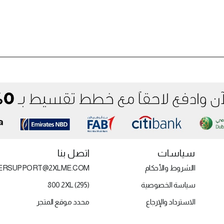
سياسات
اتصل بنا
االشروط والأحكام
ERSUPPORT@2XLME.COM
سياسة الخصوصية
800 2XL (295)
الاسترداد والإرجاع
محدد موقع المتجر