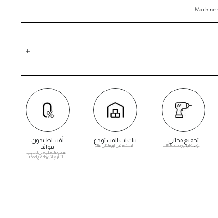
Machine w
تجميع مجاني
بيك اب المستودع
أقساط بدون
مؤهلة لجميع طلبات الأثاث
الاستلام في اليوم التالي متاح
فوائد
مدفوعات خالية من المتاعب.
اشتري الآن وادفع لاحقًا!