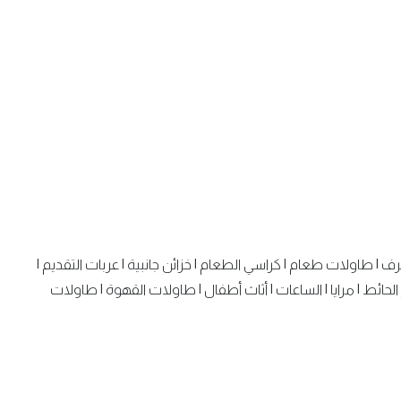
رف
|
طاولات طعام
|
كراسي الطعام
|
خزائن جانبية
|
عربات التقديم
|
الحائط
|
مرايا
|
الساعات
|
أثاث أطفال
|
طاولات القهوة
|
طاولات