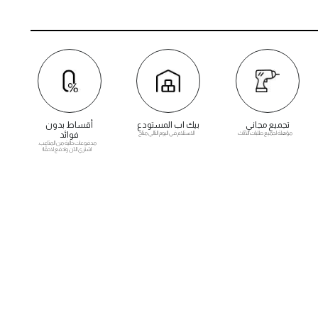
تجميع مجاني
بيك اب المستودع
أقساط بدون
مؤهلة لجميع طلبات الأثاث
الاستلام في اليوم التالي متاح
فوائد
مدفوعات خالية من المتاعب.
اشتري الآن وادفع لاحقًا!