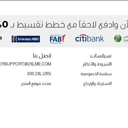
سياسات
اتصل بنا
االشروط والأحكام
ERSUPPORT@2XLME.COM
سياسة الخصوصية
800 2XL (295)
الاسترداد والإرجاع
محدد موقع المتجر