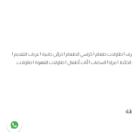
رف
|
طاولات طعام
|
كراسي الطعام
|
خزائن جانبية
|
عربات التقديم
|
الحائط
|
مرايا
|
الساعات
|
أثاث أطفال
|
طاولات القهوة
|
طاولات