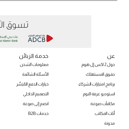
عن
خدمة الزبائن
حول 2 اكس إل هوم
معلومات الشحن
حقوق المستهلك
الأسئلة الشائعة
برنامج امتيازات الشركاء
خيارات الدفع المُيَسَّر
استوديو غرفة النوم
التصميم الداخلي
مكافآت صوغة
انضم إلى صوغة
أثاث المكاتب
خدمات B2B
مدونة