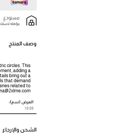
مستودع
مؤهلة لاستلام
وصف المنتج
ic circles. This
vement, adding a
ils bring out a
alls that demand
eries related to
rina@2xlme.com.
العرض (سم):
10.05
الشحن والإرجاع