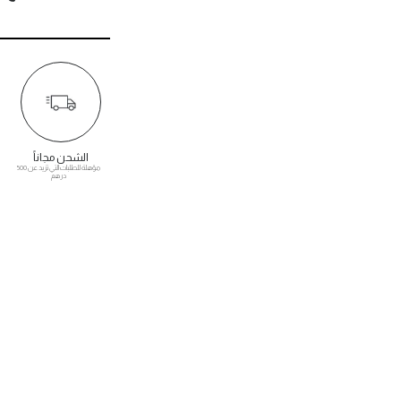
الشحن مجاناً
مؤهلة للطلبات التي تزيد عن 500
درهم