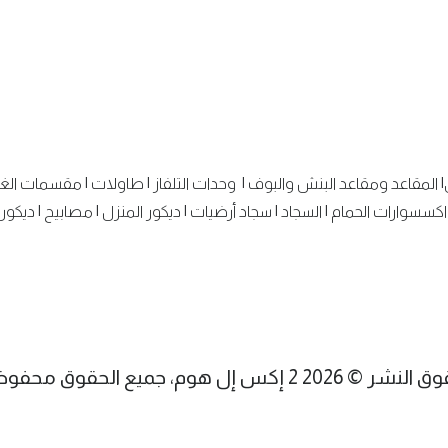
|
المقاعد ومقاعد البنش والبوف
|
وحدات التلفاز
|
طاولات
|
مقسمات الغ
اكسسوارات الحمام
|
السجاد
|
سجاد أرضيات
|
ديكور المنزل
|
مصابيح
|
ديكور 
شر © 2026 2 إكس إل هوم، جميع الحقوق محفوظة