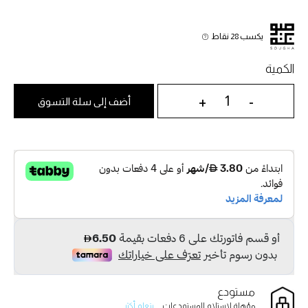
يكسب 28 نقاط
الكمية
+
-
أضف إلى سلة التسوق
مستودع
مؤهلة لاستلام المستودعات.
يتعلم أكثر