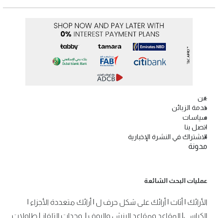
عن
خدمة الزبائن
سياسات
اتصل بنا
الاشتراك في النشرة الإخبارية
مدونة
عمليات البحث الشائعة
الأرائك
|
أثاث
|
أرائك على شكل حرف ل
|
أرائك متعددة الأجزاء
|
الكراسي
|
المقاعد ومقاعد البنش والبوف
|
وحدات التلفاز
|
طاولات