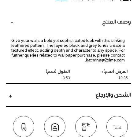
وصف المنتج
Give your walls a bold yet sophisticated look with this striking
feathered pattern. The layered black and grey tones create a
textured effect, adding depth and character to any space. For
further queries related to wallpaper purchase, please contact
kathrina@2xlme.com.
العرض (سم):
الطول (سم):
0.53
10.05
الشحن والإرجاع